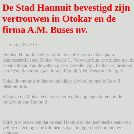
De Stad Hannuit bevestigd zijn
vertrouwen in Otokar en de
firma A.M. Buses nv.
sep 29, 2016
De Stad Hannuit heeft, voor de tweede keer in enkele jaren,
geïnvesteerd in een Otokar Vectio U. Vanwege hun ervaringen met d
eerste Otokar, van dewelke zij zeer tevreden zijn, hebben zij besloten
een identiek voertuig aan te schaffen bij A.M. Buses te Overpelt.
Enkel de motor is milieuvriendelijker geworden met de Euro 6
uitstootnorm.
We gaan de Otokar Vectio’s zeker regelmatig tegenkomen in de
omgeving van Hannuit!
Wij zijn er zeker van dat de stad Hannuit en het technische team vele
veilige en ecologische kilometers gaat afleggen met hun nieuwe
aankoop.